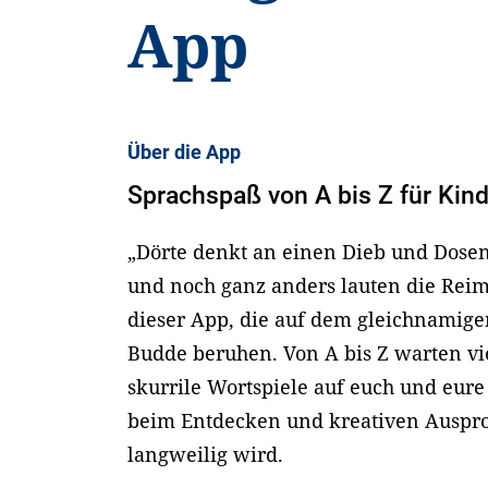
App
Über die App
Sprachspaß von A bis Z für Kin
„Dörte denkt an einen Dieb und Dosend
und noch ganz anders lauten die Reim
dieser App, die auf dem gleichnamig
Budde beruhen. Von A bis Z warten vie
skurrile Wortspiele auf euch und eure
beim Entdecken und kreativen Auspro
langweilig wird.