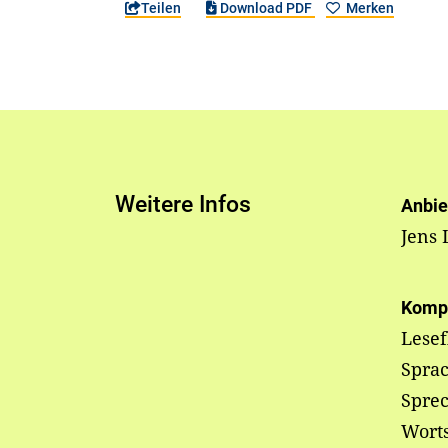
Teilen
Download PDF
Merken
Weitere Infos
Anbie
Jens 
Komp
Lesef
Sprac
Sprec
Wort