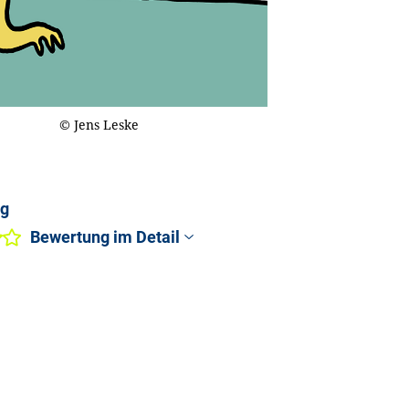
© Jens Leske
ng
Bewertung im Detail