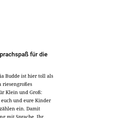
prachspaß für die
 Budde ist hier toll als
n riesengroßes
für Klein und Groß:
n euch und eure Kinder
zählen ein. Damit
ng mit Sprache. Ihr