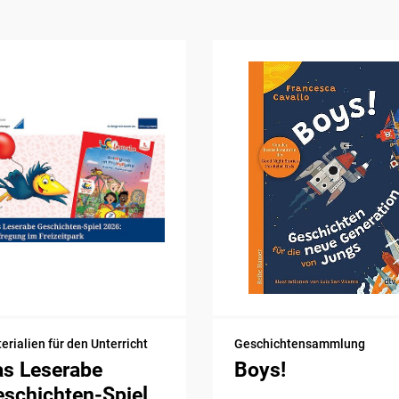
erialien für den Unterricht
Geschichtensammlung
as Leserabe
Boys!
schichten-Spiel