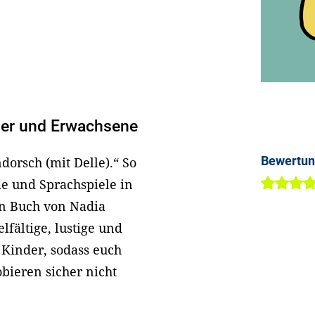
der und Erwachsene
Bewertu
orsch (mit Delle).“ So
e und Sprachspiele in
en Buch von Nadia
lfältige, lustige und
 Kinder, sodass euch
bieren sicher nicht