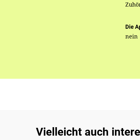
Zuhö
Die A
nein
Vielleicht auch inter