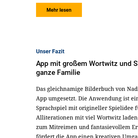
Mehr lesen
Unser Fazit
App mit großem Wortwitz und S
ganze Familie
Das gleichnamige Bilderbuch von Nadia
App umgesetzt. Die Anwendung ist ei
Sprachspiel mit origineller Spielidee 
Alliterationen mit viel Wortwitz lade
zum Mitreimen und fantasievollem Er
fördert die App einen kreativen Umga