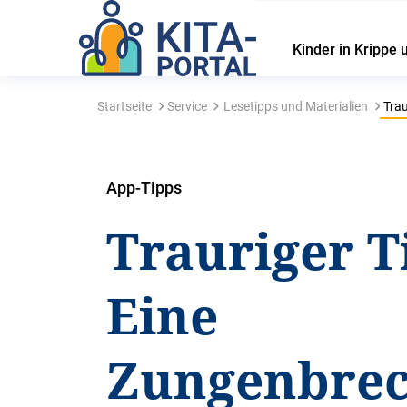
Kinder in Krippe 
Startseite
Service
Lesetipps und Materialien
Trau
App-Tipps
Trauriger T
Eine
Zungenbrec