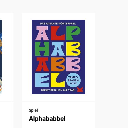
Spiel
Alphababbel