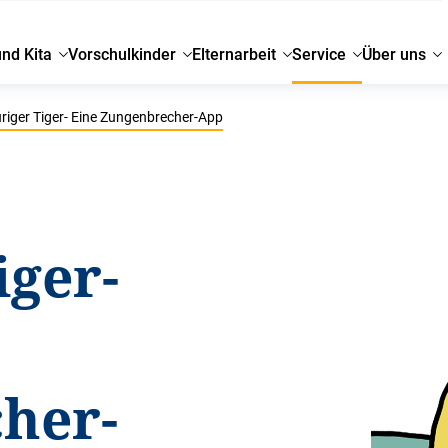
und Kita
Vorschulkinder
Elternarbeit
Service
Über uns
riger Tiger- Eine Zungenbrecher-App
iger-
her-