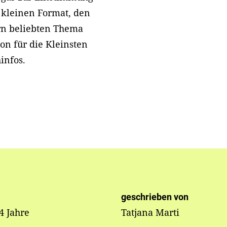
 kleinen Format, den
rn beliebten Thema
on für die Kleinsten
hinfos.
geschrieben von
 4 Jahre
Tatjana Marti