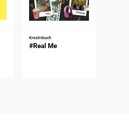
Kreativbuch
#Real Me