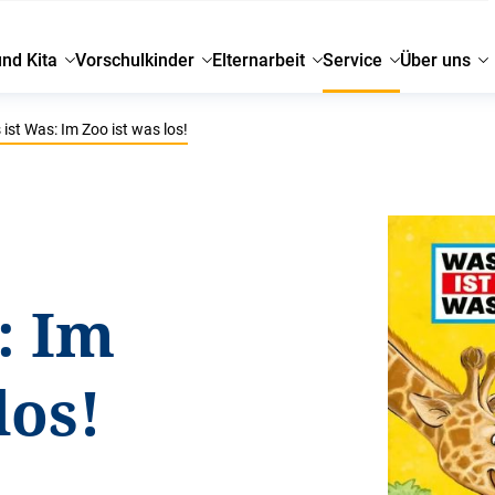
und Kita
Vorschulkinder
Elternarbeit
Service
Über uns
ist Was: Im Zoo ist was los!
: Im
los!