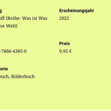
g
Erscheinungsjahr
off (Reihe: Was ist Was
2022
ne Welt)
Preis
-7886-4385-0
9,95 €
orie
uch, Bilderbuch