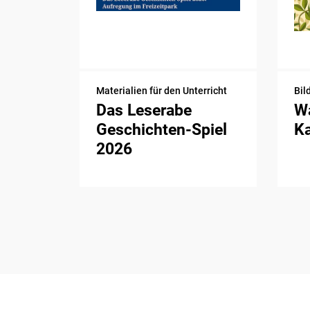
Materialien für den Unterricht
Bil
Das Leserabe
Wa
Geschichten-Spiel
K
2026