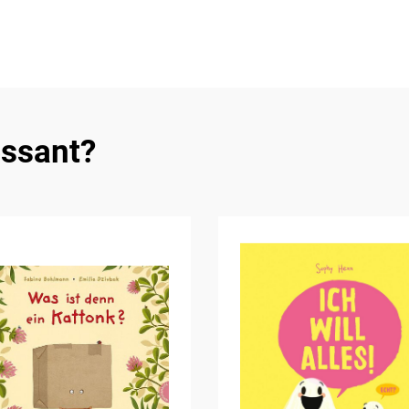
essant?