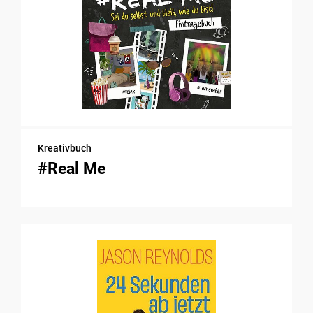
Kreativbuch
#Real Me