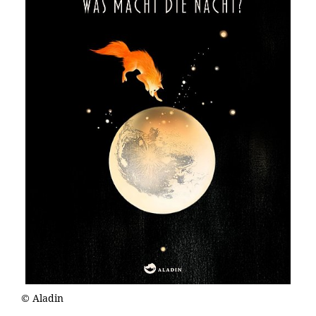
© Aladin