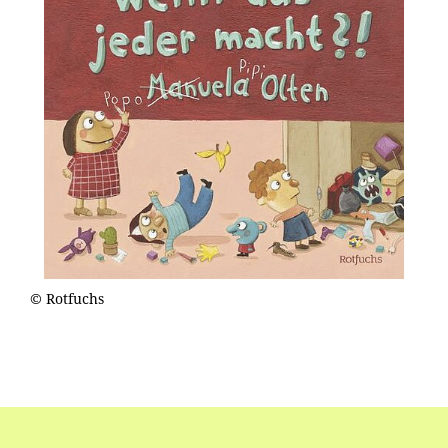
© Rotfuchs