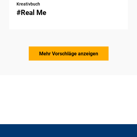
Kreativbuch
#Real Me
Mehr Vorschläge anzeigen