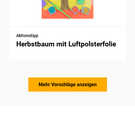
Aktionstipp
Herbstbaum mit Luftpolsterfolie
Mehr Vorschläge anzeigen