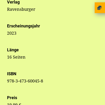
Verlag
Ravensburger
Erscheinungsjahr
2023
Länge
16 Seiten
ISBN
978-3-473-60045-8
Preis
19,99 €