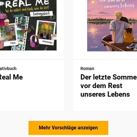
ativbuch
Roman
Real Me
Der letzte Somme
vor dem Rest
unseres Lebens
Mehr Vorschläge anzeigen