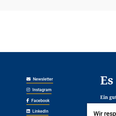
Es
Newsletter
Instagram
Ein gu
Facebook
Es erl
LinkedIn
Wir res
Jugend