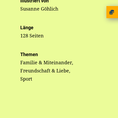
illustriert von
Susanne Göhlich
Länge
128 Seiten
Themen
Familie & Miteinander,
Freundschaft & Liebe,
Sport