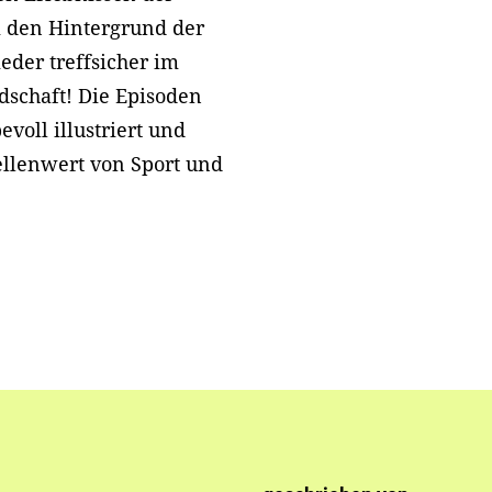
m den Hintergrund der
eder treffsicher im
schaft! Die Episoden
voll illustriert und
ellenwert von Sport und