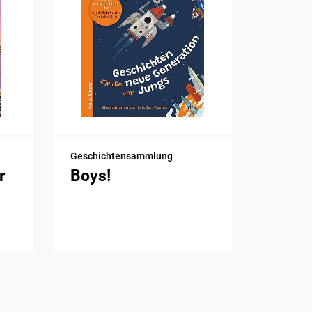
Geschichtensammlung
r
Boys!