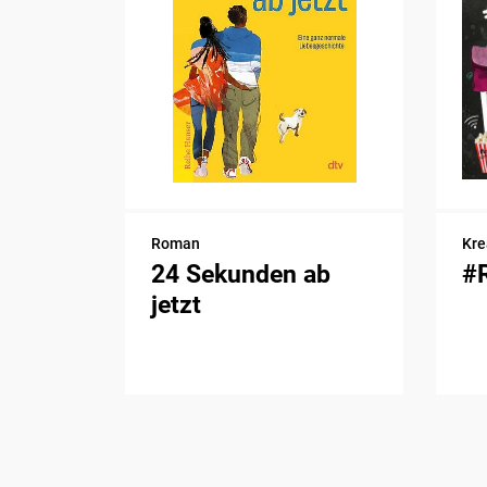
Roman
Kre
24 Sekunden ab
#
jetzt