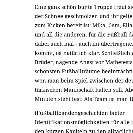
Eine ganz schön bunte Truppe freut si
der Schnee geschmolzen und ihr gelie
zum Kicken bereit ist: Mika, Cem, Ella,
und all die anderen, für die Fußball da
dabei auch mal - auch im übertragene
kommt, ist natürlich klar. Schließlich 
Brüder, nagende Angst vor Mathetests,
schönsten Fußballträume beeinträchtig
wen man beim Spiel zwischen der de
türkischen Mannschaft halten soll. Abe
Minuten steht fest: Als Team ist man f
(Fußball)bandengeschichten bieten
Identifikationsmöglichkeiten für alle
den kurzen Kapiteln zu den alltäglich