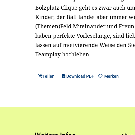
Bolzplatz-Clique geht es zwar auch u
Kinder, der Ball landet aber immer wi
(Themen)Feld Miteinander und Freund
haben perfekte Vorleselänge, sind liebe
lassen auf motivierende Weise den St
Teamplay hochleben.
Teilen
Download PDF
Merken