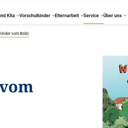
und Kita
Vorschulkinder
Elternarbeit
Service
Über uns
Kinder vom Bolzi
 vom