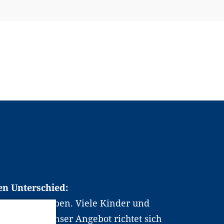
en Unterschied:
chen Berufsleben. Viele Kinder und
ten dabei. Unser Angebot richtet sich