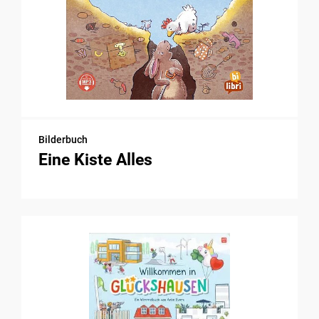
Bilderbuch
Eine Kiste Alles