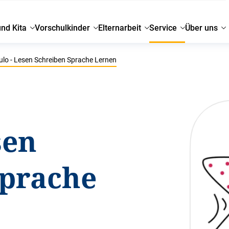
und Kita
Vorschulkinder
Elternarbeit
Service
Über uns
lo - Lesen Schreiben Sprache Lernen
sen
Sprache