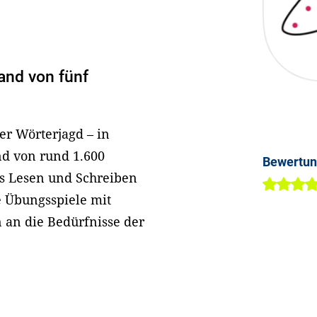
and von fünf
er Wörterjagd – in
d von rund 1.600
Bewertu
s Lesen und Schreiben
ie Übungsspiele mit
n an die Bedürfnisse der