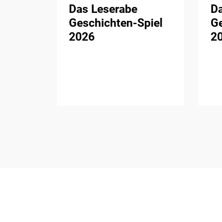
Das Leserabe
D
Geschichten-Spiel
Ge
2026
2