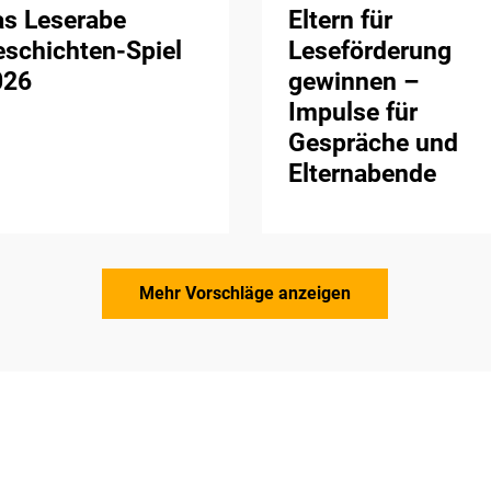
as Leserabe
Eltern für
schichten-Spiel
Leseförderung
026
gewinnen –
Impulse für
Gespräche und
Elternabende
Mehr Vorschläge anzeigen