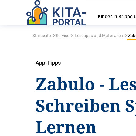
Kinder in Krippe 
Startseite
Service
Lesetipps und Materialien
Zabu
App-Tipps
Zabulo - Le
Schreiben 
Lernen