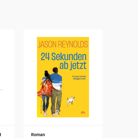
t
Roman