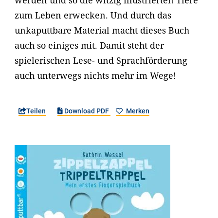
werden und so die witzig illustrierten Tiere
zum Leben erwecken. Und durch das
unkaputtbare Material macht dieses Buch
auch so einiges mit. Damit steht der
spielerischen Lese- und Sprachförderung
auch unterwegs nichts mehr im Wege!
Teilen
Download PDF
Merken