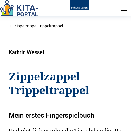
...
Zippelzappel Trippeltrappel
Kathrin Wessel
Zippelzappel
Trippeltrappel
Mein erstes Fingerspielbuch
Und plötzlich werden die Tiere lebendig! Da