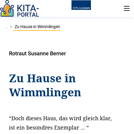
...
Zu Hause in Wimmlingen
Rotraut Susanne Berner
Zu Hause in
Wimmlingen
“Doch dieses Haus, das wird gleich klar,
ist ein besondres Exemplar … “