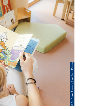
© Stiftung Lesen / Jonathan Kaiser