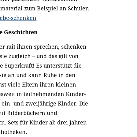
ematerial zum Beispiel an Schulen
iebe-schenken
se Geschichten
er mit ihnen sprechen, schenken
ie zugleich – und das gilt von
 Superkraft! Es unterstützt die
asie an und kann Ruhe in den
st viele Eltern ihren kleinen
esweit in teilnehmenden Kinder-
 ein- und zweijährige Kinder. Die
 mit Bilderbüchern und
n. Sets für Kinder ab drei Jahren
bliotheken.