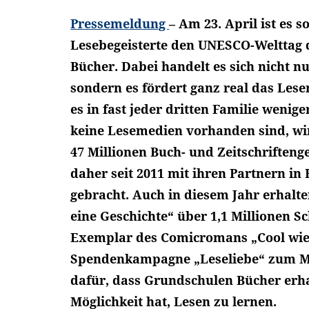
Pressemeldung
– Am 23. April ist es 
Lesebegeisterte den UNESCO-Welttag 
Bücher. Dabei handelt es sich nicht n
sondern es fördert ganz real das Lese
es in fast jeder dritten Familie wenig
keine Lesemedien vorhanden sind, wir
47 Millionen Buch- und Zeitschrifteng
daher seit 2011 mit ihren Partnern in
gebracht. Auch in diesem Jahr erhalte
eine Geschichte“ über 1,1 Millionen S
Exemplar des Comicromans „Cool wie B
Spendenkampagne „Leseliebe“ zum Mi
dafür, dass Grundschulen Bücher erha
Möglichkeit hat, Lesen zu lernen.