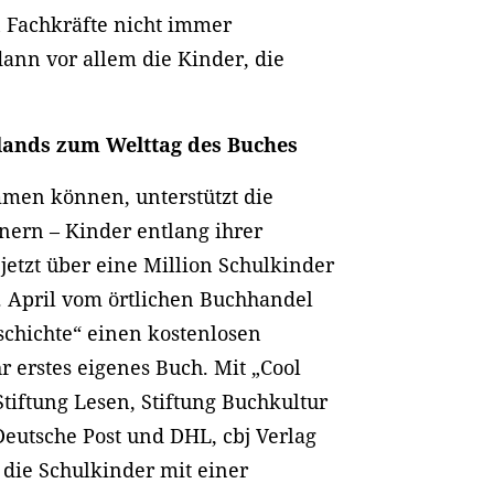
 Fachkräfte nicht immer
nn vor allem die Kinder, die
.
lands zum Welttag des Buches
mmen können, unterstützt die
nern – Kinder entlang ihrer
jetzt über eine Million Schulkinder
 April vom örtlichen Buchhandel
schichte“ einen kostenlosen
r erstes eigenes Buch. Mit „Cool
Stiftung Lesen, Stiftung Buchkultur
eutsche Post und DHL, cbj Verlag
die Schulkinder mit einer