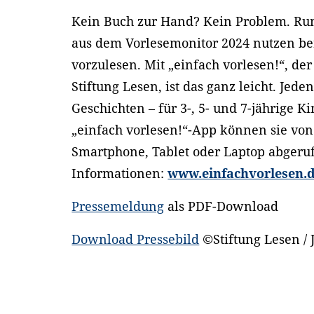
Kein Buch zur Hand? Kein Problem. Run
aus dem Vorlesemonitor 2024 nutzen be
vorzulesen. Mit „einfach vorlesen!“, de
Stiftung Lesen, ist das ganz leicht. Jede
Geschichten – für 3-, 5- und 7-jährige K
„einfach vorlesen!“-App können sie vo
Smartphone, Tablet oder Laptop abger
Informationen:
www.einfachvorlesen.
Pressemeldung
als PDF-Download
Download Pressebild
©Stiftung Lesen / 