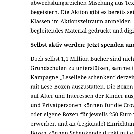
abwechslungsreichen Mischung aus Text 
begeistern. Die Aktion gibt es bereits s
Klassen im Aktionszeitraum anmelden. F
begleitendes Material gedruckt und digi
Selbst aktiv werden: Jetzt spenden u
Doch selbst 1,1 Million Bücher sind nic
Grundschulen zu unterstützen, sammelt 
Kampagne „Leseliebe schenken“ derzei
mit Lese-Boxen auszustatten. Die Boxen 
auf Alter und Interessen der Kinder 
und Privatpersonen können für die C
oder eigene Boxen für jeweils 250 Euro 
erwerben und an (regionale) Einrichtu
Boxen können Schenkende direkt mit e