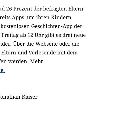
d 26 Prozent der befragten Eltern
reits Apps, um ihren Kindern
r kostenlosen Geschichten-App der
n Freitag ab 12 Uhr gibt es drei neue
inder. Über die Webseite oder die
n Eltern und Vorlesende mit dem
ufen werden. Mehr
de
.
Jonathan Kaiser