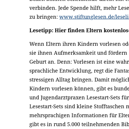
verbinden. Jede Spende hilft, mehr Les
zu bringen:
www.stiftunglesen.de/lesel
Lesetipp: Hier finden Eltern kostenlo
Wenn Eltern ihren Kindern vorlesen od
sie ihnen Aufmerksamkeit und fördern s
Geburt an. Denn: Vorlesen ist eine wahre
sprachliche Entwicklung, regt die Fant
stressigen Alltag bringen. Damit möglich
Kindern vorlesen können, gibt es bund
und Jugendarztpraxen Lesestart-Sets für
Lesestart-Sets sind kleine Stofftaschen
mehrsprachigen Informationen für Elter
gibt es in rund 5.000 teilnehmenden Bi