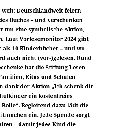
so weit: Deutschlandweit feiern
des Buches – und verschenken
ur um eine symbolische Aktion,
n. Laut Vorlesemonitor 2024 gibt
er als 10 Kinderbücher – und wo
d auch nicht (vor-)gelesen. Rund
eschenke hat die Stiftung Lesen
 Familien, Kitas und Schulen
n dank der Aktion „Ich schenk dir
chulkinder ein kostenfreies
olle“. Begleitend dazu lädt die
tmachen ein. Jede Spende sorgt
lten – damit jedes Kind die