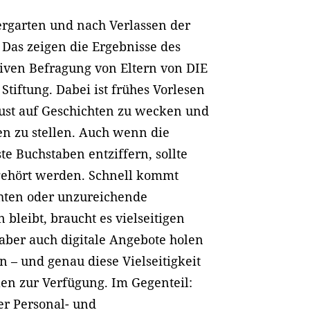
ergarten und nach Verlassen der
Das zeigen die Ergebnisse des
tiven Befragung von Eltern von DIE
Stiftung. Dabei ist frühes Vorlesen
Lust auf Geschichten zu wecken und
n zu stellen. Auch wenn die
te Buchstaben entziffern, sollte
ehört werden. Schnell kommt
chten oder unzureichende
 bleibt, braucht es vielseitigen
n aber auch digitale Angebote holen
n – und genau diese Vielseitigkeit
len zur Verfügung. Im Gegenteil:
er Personal- und