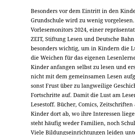
Besonders vor dem Eintritt in den Kind
Grundschule wird zu wenig vorgelesen. 
Vorlesemonitors 2024, einer repräsenta
ZEIT, Stiftung Lesen und Deutsche Bahn 
besonders wichtig, um in Kindern die 
die Weichen für das eigenen Lesenlerne
Kinder anfangen selbst zu lesen und ers
nicht mit dem gemeinsamen Lesen aufg
sonst Frust über zu langweilige Geschi
Fortschritte auf. Damit die Lust am Lesen
Lesestoff. Bücher, Comics, Zeitschrifte
Kinder dort ab, wo ihre Interessen liege
steht häufig weder Familien, noch Schu
Viele Bildungseinrichtungen leiden unt