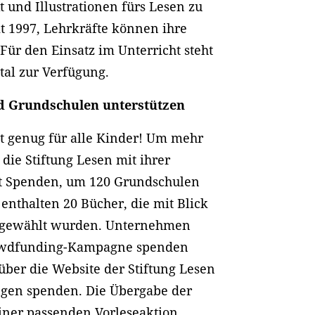
und Illustrationen fürs Lesen zu
eit 1997, Lehrkräfte können ihre
ür den Einsatz im Unterricht steht
tal zur Verfügung.
nd Grundschulen unterstützen
ht genug für alle Kinder! Um mehr
die Stiftung Lesen mit ihrer
t Spenden, um 120 Grundschulen
enthalten 20 Bücher, die mit Blick
ausgewählt wurden. Unternehmen
rowdfunding-Kampagne spenden
über die Website der Stiftung Lesen
ngen spenden. Die Übergabe der
iner passenden Vorleseaktion