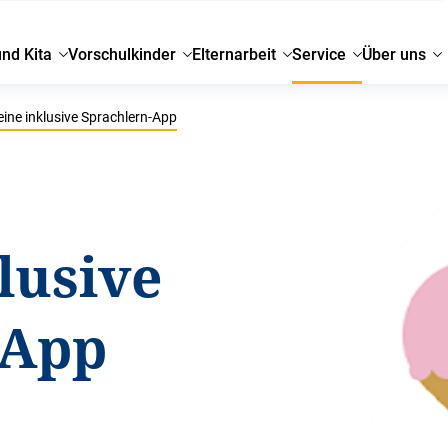
und Kita
Vorschulkinder
Elternarbeit
Service
Über uns
eine inklusive Sprachlern-App
lusive
-App