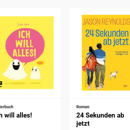
derbuch
Roman
h will alles!
24 Sekunden ab
jetzt