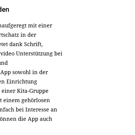
den
naufgeregt mit einer
schatz in der
et dank Schrift,
ideo Unterstützung bei
und
 App sowohl in der
en Einrichtung
n einer Kita-Gruppe
t einem gehörlosen
nfach bei Interesse an
können die App auch