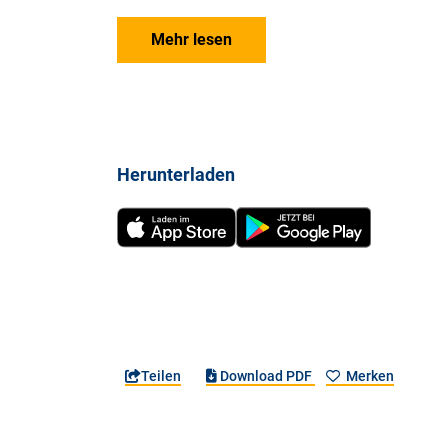
Mehr lesen
Herunterladen
Teilen
Download PDF
Merken