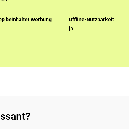
pp beinhaltet Werbung
Offline-Nutzbarkeit
ja
essant?