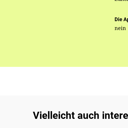
Die A
nein
Vielleicht auch inter