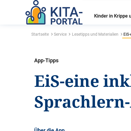
Kinder in Krippe 
Startseite
Service
Lesetipps und Materialien
EiS-
App-Tipps
EiS-eine ink
Sprachlern
Über die App