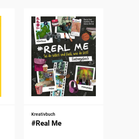
Kreativbuch
#Real Me