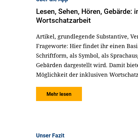
Lesen, Sehen, Hören, Gebärde: i
Wortschatzarbeit
Artikel, grundlegende Substantive, V
Frageworte: Hier findet ihr einen Basi
Schriftform, als Symbol, als Sprachau
Gebärden dargestellt wird. Damit biet
Möglichkeit der inklusiven Wortschatz
Mehr lesen
Unser Fazit