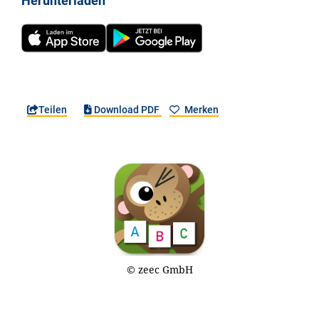
Herunterladen
Teilen
Download PDF
Merken
© zeec GmbH