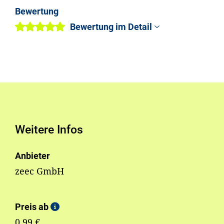
Bewertung
Bewertung im Detail
Weitere Infos
Anbieter
zeec GmbH
Preis ab
0,99 €