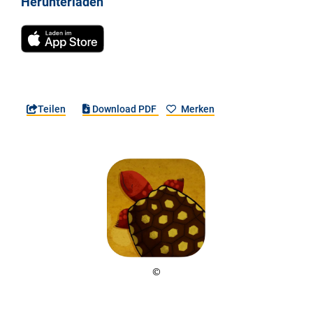
Herunterladen
Teilen
Download PDF
Merken
©