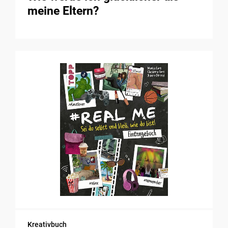
meine Eltern?
Kreativbuch