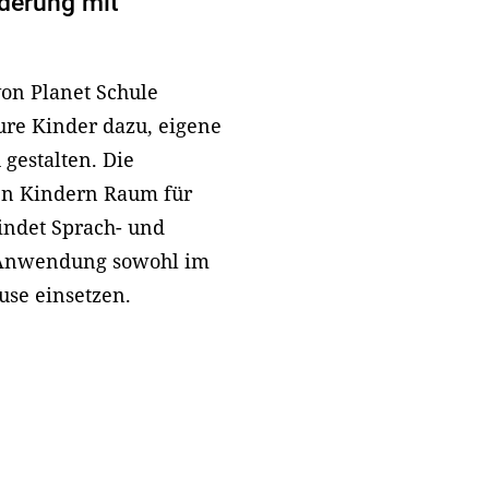
rderung mit
von Planet Schule
ure Kinder dazu, eigene
 gestalten. Die
ren Kindern Raum für
findet Sprach- und
e Anwendung sowohl im
use einsetzen.