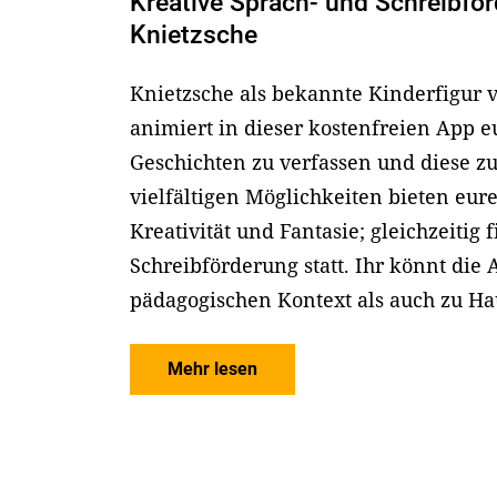
Kreative Sprach- und Schreibfö
Knietzsche
Knietzsche als bekannte Kinderfigur 
animiert in dieser kostenfreien App e
Geschichten zu verfassen und diese zu
vielfältigen Möglichkeiten bieten eu
Kreativität und Fantasie; gleichzeitig 
Schreibförderung statt. Ihr könnt di
pädagogischen Kontext als auch zu Ha
Mehr lesen