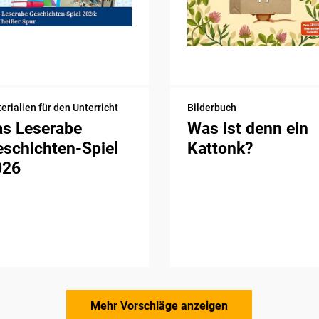
erialien für den Unterricht
Bilderbuch
as Leserabe
Was ist denn ein
schichten-Spiel
Kattonk?
026
Mehr Vorschläge anzeigen