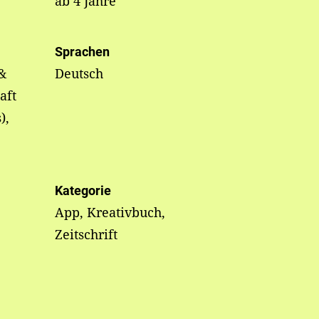
ab 4 Jahre
Sprachen
&
Deutsch
aft
),
Kategorie
App, Kreativbuch,
Zeitschrift