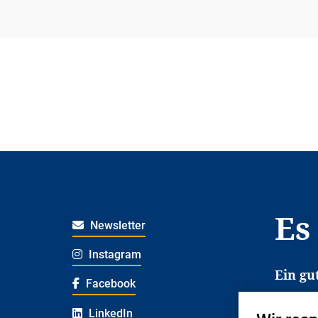
Es
Newsletter
Instagram
Ein gu
Facebook
Es erl
LinkedIn