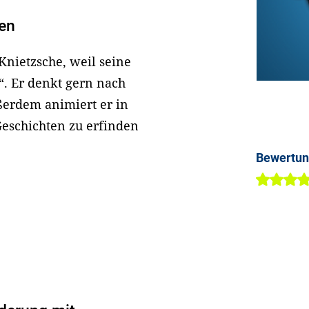
len
Knietzsche, weil seine
. Er denkt gern nach
erdem animiert er in
Geschichten zu erfinden
Bewertu