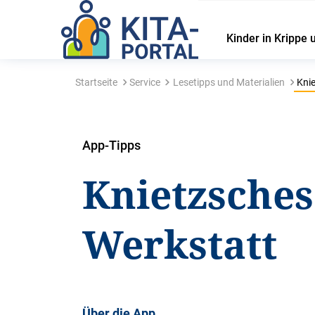
Kinder in Krippe 
Startseite
Service
Lesetipps und Materialien
Knie
App-Tipps
Knietzsches
Werkstatt
Über die App