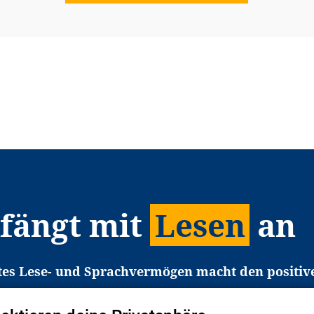
 fängt mit
Lesen
an
tes Lese- und Sprachvermögen macht den positiv
eichtert den Zugang zu Bildung und einem erfolgrei