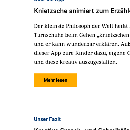
Knietzsche animiert zum Erzäh
Der kleinste Philosoph der Welt heißt 
Turnschuhe beim Gehen „knietzschen“
und er kann wunderbar erklären. Auß
dieser App eure Kinder dazu, eigene 
und diese kreativ auszugestalten.
Mehr lesen
Unser Fazit