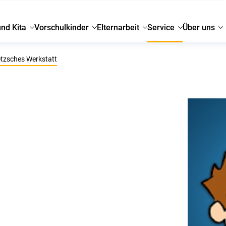
und Kita
Vorschulkinder
Elternarbeit
Service
Über uns
tzsches Werkstatt