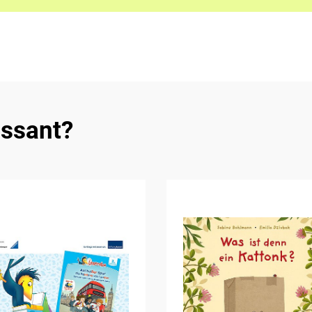
essant?