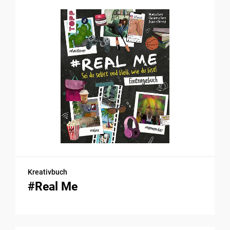
Kreativbuch
#Real Me