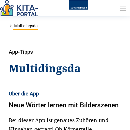
...
Multidingsda
App-Tipps
Multidingsda
Über die App
Neue Wörter lernen mit Bilderszenen
Bei dieser App ist genaues Zuhören und
Hinsehen gefragt! Ob Körperteile,