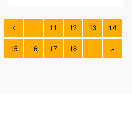
11
12
13
14
....
15
16
17
18
»
....