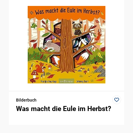
Bilderbuch
Was macht die Eule im Herbst?