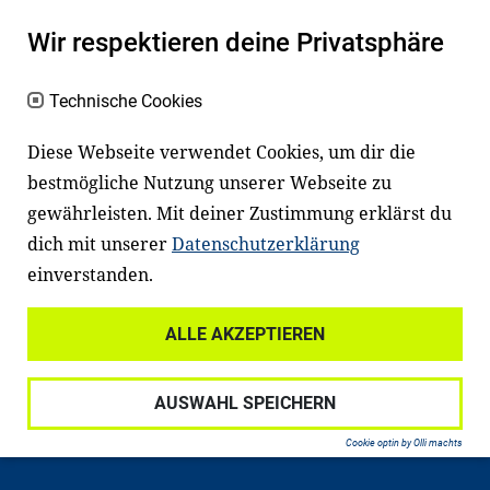
Wir respektieren deine Privatsphäre
Technische Cookies
Diese Webseite verwendet Cookies, um dir die
bestmögliche Nutzung unserer Webseite zu
Newsletter
Instagram
gewährleisten. Mit deiner Zustimmung erklärst du
dich mit unserer
Datenschutzerklärung
Facebook
LinkedIn
einverstanden.
Youtube
ALLE AKZEPTIEREN
Widerrufsrecht
Datenschutz
AUSWAHL SPEICHERN
Haftungsausschluss
Impressum
Cookie optin by Olli machts