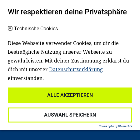
Wir respektieren deine Privatsphäre
Technische Cookies
Diese Webseite verwendet Cookies, um dir die
bestmögliche Nutzung unserer Webseite zu
Newsletter
Instagram
gewährleisten. Mit deiner Zustimmung erklärst du
dich mit unserer
Datenschutzerklärung
Facebook
LinkedIn
einverstanden.
Youtube
ALLE AKZEPTIEREN
Widerrufsrecht
Datenschutz
AUSWAHL SPEICHERN
Haftungsausschluss
Impressum
Cookie optin by Olli machts