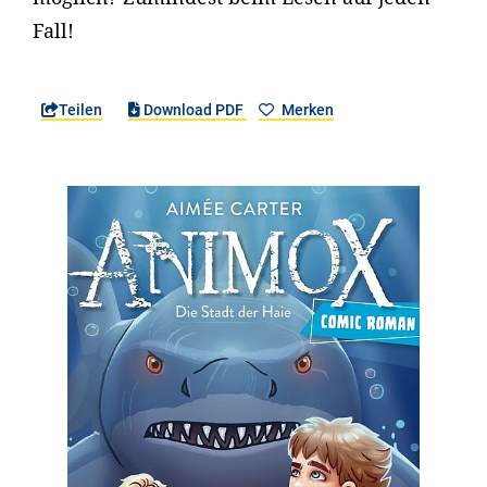
Fall!
Teilen
Download PDF
Merken