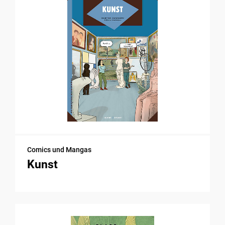
Comics und Mangas
Kunst