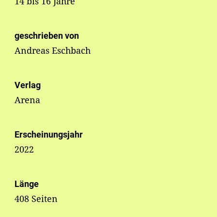
14 bis 16 Jahre
geschrieben von
Andreas Eschbach
Verlag
Arena
Erscheinungsjahr
2022
Länge
408 Seiten