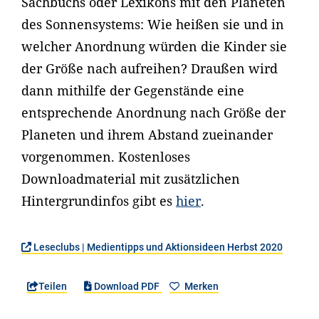
Sachbuchs oder Lexikons mit den Planeten
des Sonnensystems: Wie heißen sie und in
welcher Anordnung würden die Kinder sie
der Größe nach aufreihen? Draußen wird
dann mithilfe der Gegenstände eine
entsprechende Anordnung nach Größe der
Planeten und ihrem Abstand zueinander
vorgenommen. Kostenloses
Downloadmaterial mit zusätzlichen
Hintergrundinfos gibt es
hier
.
Leseclubs | Medientipps und Aktionsideen Herbst 2020
Teilen
Download PDF
Merken