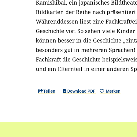
Kamishibai, ein japanisches Bildtheat
Bildkarten der Reihe nach präsentier
Währenddessen liest eine Fachkraft/ein
Geschichte vor. So sehen viele Kinder
können besser in die Geschichte „eint
besonders gut in mehreren Sprachen!
Fachkraft die Geschichte beispielswei
und ein Elternteil in einer anderen S
Teilen
Download PDF
Merken