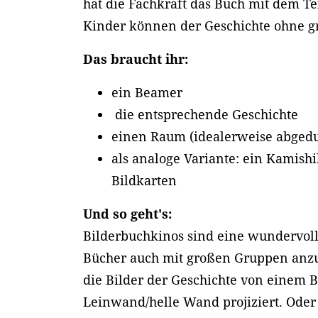
hat die Fachkraft das Buch mit dem Te
Kinder können der Geschichte ohne 
Das braucht ihr:
ein Beamer
die entsprechende Geschichte
einen Raum (idealerweise abgedu
als analoge Variante: ein Kamish
Bildkarten
Und so geht's:
Bilderbuchkinos sind eine wundervol
Bücher auch mit großen Gruppen anz
die Bilder der Geschichte von einem 
Leinwand/helle Wand projiziert. Oder 