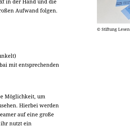
xt in der Hand und die
großen Aufwand folgen.
© Stiftung Lesen
nkelt)
ibai mit entsprechenden
le Möglichkeit, um
usehen. Hierbei werden
Beamer auf eine große
ihr nutzt ein