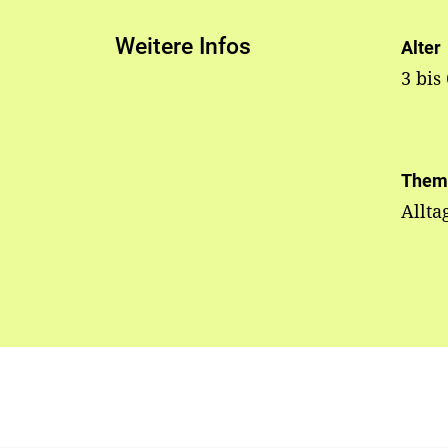
Weitere Infos
Alter
3 bis
Them
Allta