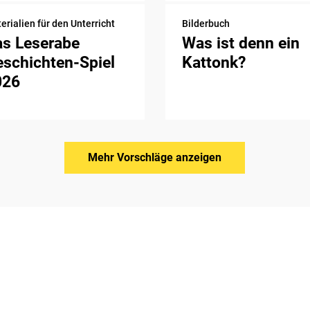
erialien für den Unterricht
Bilderbuch
as Leserabe
Was ist denn ein
schichten-Spiel
Kattonk?
026
Mehr Vorschläge anzeigen