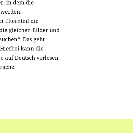
er, in dem die
t werden.
 Elternteil die
 die gleichen Bilder und
auchen“. Das geht
 Hierbei kann die
se auf Deutsch vorlesen
prache.