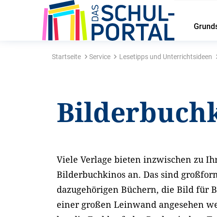
Grund
Startseite
Service
Lesetipps und Unterrichtsideen
Bilderbuch
Viele Verlage bieten inzwischen zu I
Bilderbuchkinos an. Das sind großfor
dazugehörigen Büchern, die Bild für B
einer großen Leinwand angesehen w