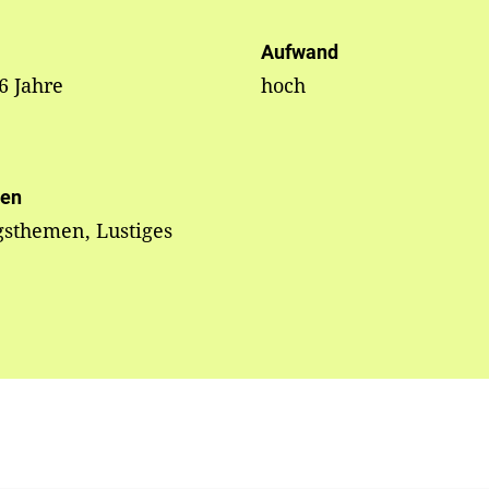
Aufwand
 6 Jahre
hoch
en
gsthemen, Lustiges