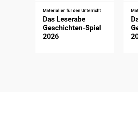
Materialien für den Unterricht
Mat
Das Leserabe
D
Geschichten-Spiel
Ge
2026
2