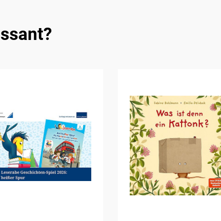
essant?