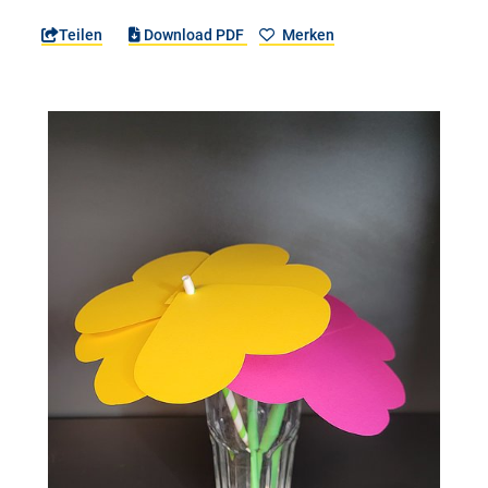
Teilen
Download PDF
Merken