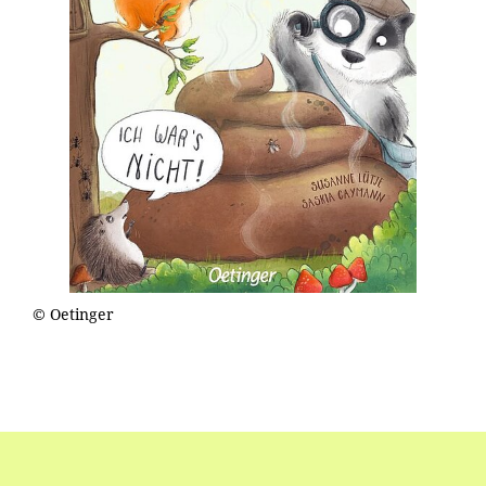
© Oetinger