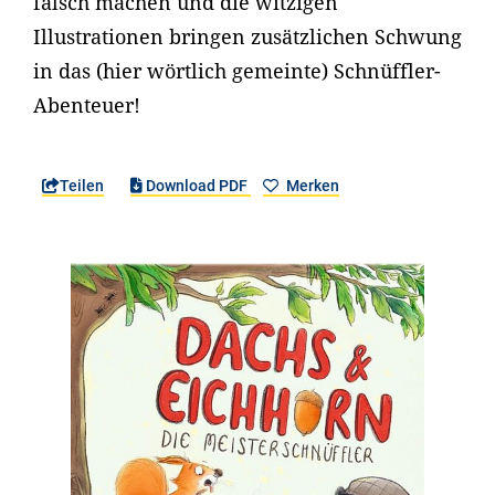
falsch machen und die witzigen
Illustrationen bringen zusätzlichen Schwung
in das (hier wörtlich gemeinte) Schnüffler-
Abenteuer!
Teilen
Download PDF
Merken