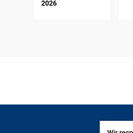
2026
Wir res