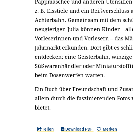
Pappmaschee und anderen Utensilien h
z. B. Eisstiele und ein Reißverschluss 
Achterbahn. Gemeinsam mit dem sch
neugierigen Julia können Kinder – all
Vorleserinnen und Vorlesern – das M
Jahrmarkt erkunden. Dort gibt es schli
entdecken: eine Geisterbahn, winzig
Süßwarenhändler oder Miniaturstoffti
beim Dosenwerfen warten.
Ein Buch über Freundschaft und Zusa
allem durch die faszinierenden Fotos 
bietet.
Teilen
Download PDF
Merken