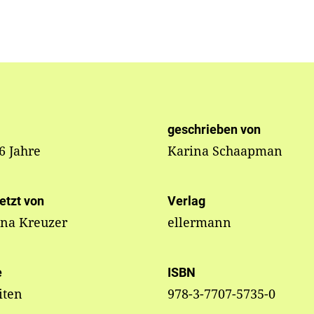
geschrieben von
 6 Jahre
Karina Schaapman
etzt von
Verlag
ina Kreuzer
ellermann
e
ISBN
iten
978-3-7707-5735-0