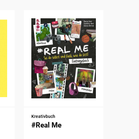
Kreativbuch
#Real Me