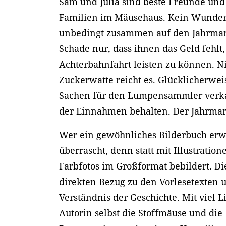
Sam und Julia sind beste Freunde un
Familien im Mäusehaus. Kein Wunder,
unbedingt zusammen auf den Jahrmar
Schade nur, dass ihnen das Geld fehlt
Achterbahnfahrt leisten zu können. N
Zuckerwatte reicht es. Glücklicherwei
Sachen für den Lumpensammler verka
der Einnahmen behalten. Der Jahrm
Wer ein gewöhnliches Bilderbuch erwa
überrascht, denn statt mit Illustration
Farbfotos im Großformat bebildert. D
direkten Bezug zu den Vorlesetexten 
Verständnis der Geschichte. Mit viel L
Autorin selbst die Stoffmäuse und die