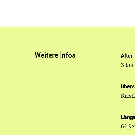
Weitere Infos
Alter
3 bis
übers
Krist
Läng
64 Se