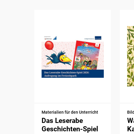
Materialien für den Unterricht
Bil
Das Leserabe
Wa
Geschichten-Spiel
K