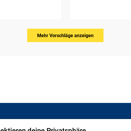
Mehr Vorschläge anzeigen
pektieren deine Privatsphäre