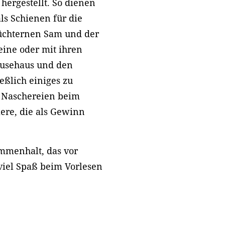
ergestellt. So dienen
als Schienen für die
üchternen Sam und der
eine oder mit ihren
äusehaus und den
eßlich einiges zu
e Naschereien beim
ere, die als Gewinn
mmenhalt, das vor
viel Spaß beim Vorlesen