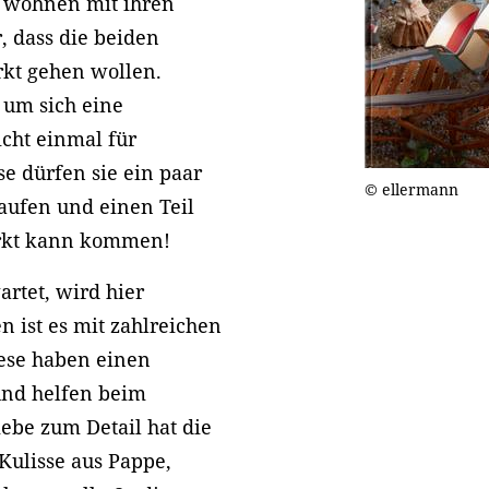
d wohnen mit ihren
 dass die beiden
kt gehen wollen.
, um sich eine
icht einmal für
se dürfen sie ein paar
© ellermann
ufen und einen Teil
arkt kann kommen!
rtet, wird hier
en ist es mit zahlreichen
iese haben einen
und helfen beim
iebe zum Detail hat die
 Kulisse aus Pappe,