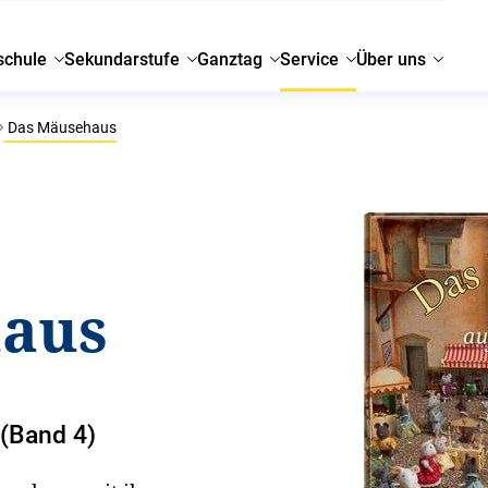
schule
Sekundarstufe
Ganztag
Service
Über uns
Das Mäusehaus
haus
 (Band 4)