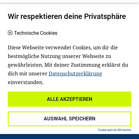
Wir respektieren deine Privatsphäre
Technische Cookies
Diese Webseite verwendet Cookies, um dir die
bestmögliche Nutzung unserer Webseite zu
Newsletter
Instagram
gewährleisten. Mit deiner Zustimmung erklärst du
dich mit unserer
Datenschutzerklärung
Facebook
LinkedIn
einverstanden.
Youtube
ALLE AKZEPTIEREN
Widerrufsrecht
Datenschutz
AUSWAHL SPEICHERN
Haftungsausschluss
Impressum
Cookie optin by Olli machts