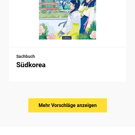
Sachbuch
Südkorea
Mehr Vorschläge anzeigen