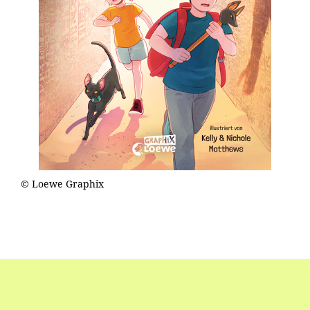
© Loewe Graphix