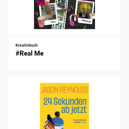
Kreativbuch
#Real Me