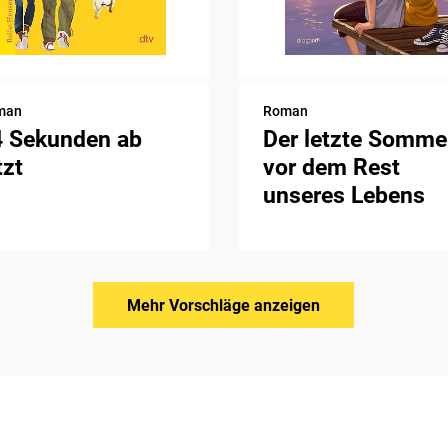
man
Roman
4 Sekunden ab
Der letzte Somme
tzt
vor dem Rest
unseres Lebens
Mehr Vorschläge anzeigen