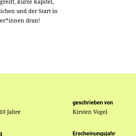
reift, kurze Kapitel,
ichen und der Start in
ser*innen dran!
geschrieben von
 10 Jahre
Kirsten Vogel
g
Erscheinungsjahr