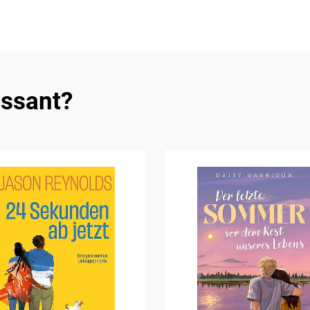
essant?