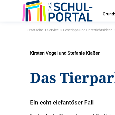
Grund
Startseite
Service
Lesetipps und Unterrichtsideen
Kirsten Vogel und Stefanie Klaßen
Das Tierpa
Ein echt elefantöser Fall