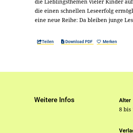
die Lieblingsthemen vieler Kinder aufg
die einen schnellen Leseerfolg ermögl
eine neue Reihe: Da bleiben junge Le
Teilen
Download PDF
Merken
Weitere Infos
Alter
8 bis
Verla