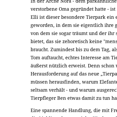
In der Arche Nora - dem parkähnlichen
verstorbene Oma gegründet hatte - ist
Elli ist dieser besondere Tierpark ein
geworden, in dem sie eigentlich ihre 
von dem sie sogar träumt und der ihr
bietet, das sie zehoretisch keine "me
braucht. Zumindest bis zu dem Tag, al
Tom auftaucht, echtes Interesse am Tie
äußerst nützlich erweist. Denn schon 
Herausforderung auf das neue „Tierp
müssen herausfinden, warum Elefante
seltsam verhält - und warum ausgerec
Tierpfleger Ben etwas damit zu tun ha
Eine spannende Handlung, die mit Fr