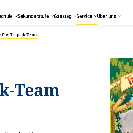
schule
Sekundarstufe
Ganztag
Service
Über uns
Das Tierpark-Team
rk-Team