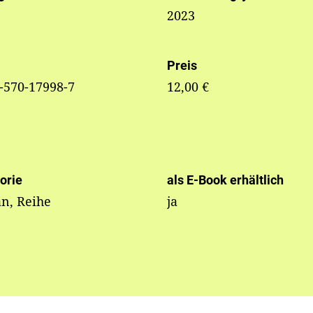
2023
Preis
-570-17998-7
12,00 €
orie
als E-Book erhältlich
n, Reihe
ja