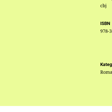
cbj
ISBN
978-3
Kateg
Roma