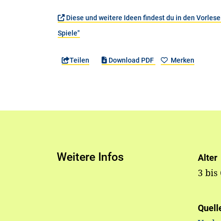
Diese und weitere Ideen findest du in den Vorle
Spiele"
Teilen
Download PDF
Merken
Weitere Infos
Alter
3 bis
Quell