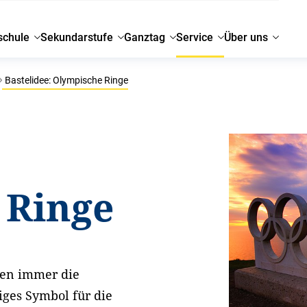
schule
Sekundarstufe
Ganztag
Service
Über uns
Bastelidee: Olympische Ringe
 Ringe
nen immer die
iges Symbol für die