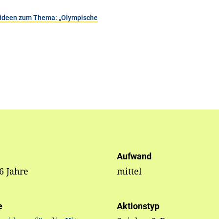
seideen zum Thema: „Olympische
Aufwand
 6 Jahre
mittel
e
Aktionstyp