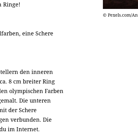
n Ringe!
© Pexels.com/An
lfarben, eine Schere
ptellern den inneren
 ca. 8 cm breiter Ring
 den olympischen Farben
ngemalt. Die unteren
it der Schere
gen verbunden. Die
du im Internet.