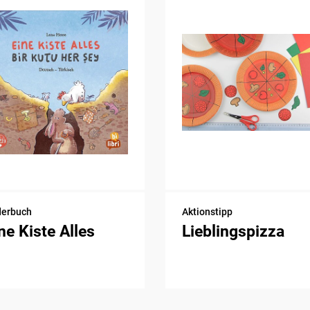
derbuch
Aktionstipp
ne Kiste Alles
Lieblingspizza