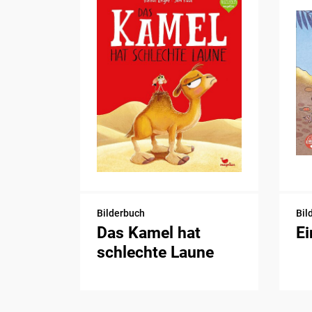
Bilderbuch
Bil
Das Kamel hat
Ei
schlechte Laune