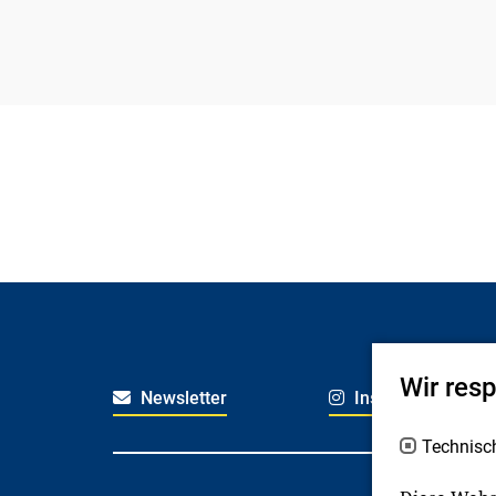
Wir res
Newsletter
Instagram
Technisc