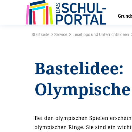
Grund
Startseite
Service
Lesetipps und Unterrichtsideen
Bastelidee:
Olympische
Bei den olympischen Spielen erschei
olympischen Ringe. Sie sind ein wicht