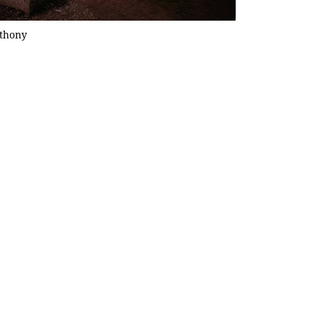
thony