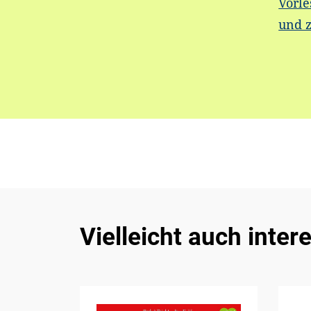
Vorle
und 
Vielleicht auch inter