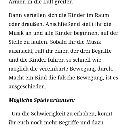
Armen in die Luft greifen
Dann verteilen sich die Kinder im Raum
oder draußen. Anschließend stellt ihr die
Musik an und alle Kinder beginnen, auf der
Stelle zu laufen. Sobald ihr die Musik
ausmacht, ruft ihr einen der drei Begriffe
und die Kinder führen so schnell wie
möglich die vereinbarte Bewegung durch.
Macht ein Kind die falsche Bewegung, ist es
ausgeschieden.
Mögliche Spielvarianten:
- Um die Schwierigkeit zu erhöhen, könnt
ihr euch noch mehr Begriffe und dazu