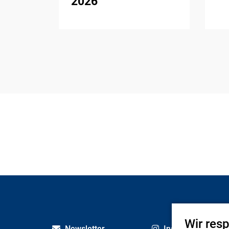
2026
Wir res
Newsletter
Instagram