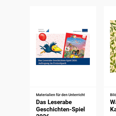
Materialien für den Unterricht
Bil
Das Leserabe
Wa
Geschichten-Spiel
K