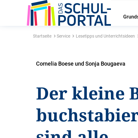
Grund
Startseite
Service
Lesetipps und Unterrichtsideen
Cornelia Boese und Sonja Bougaeva
Der kleine 
buchstabier
sind alle