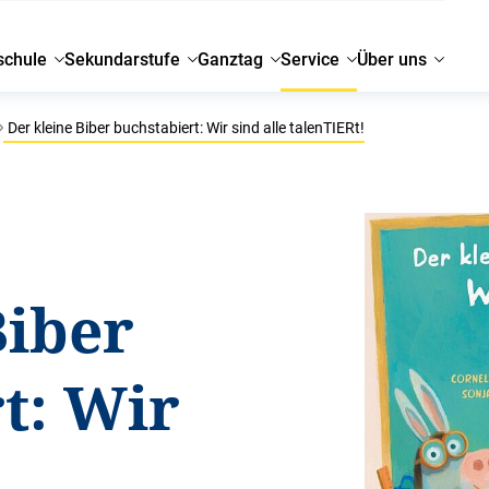
schule
Sekundarstufe
Ganztag
Service
Über uns
Der kleine Biber buchstabiert: Wir sind alle talenTIERt!
Biber
t: Wir