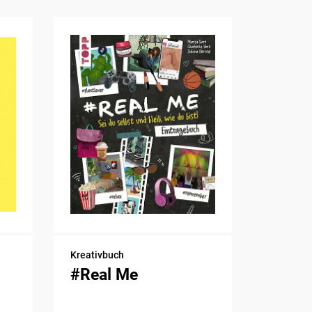
Kreativbuch
#Real Me