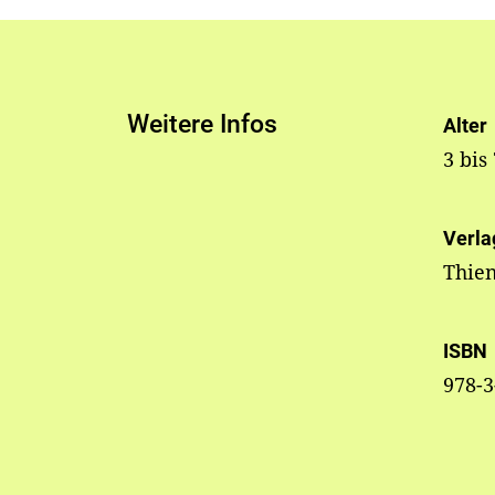
Weitere Infos
Alter
3 bis
Verla
Thie
ISBN
978-3