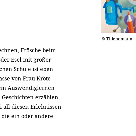
© Thienemann
rechnen, Frösche beim
der Esel mit großer
schen Schule ist eben
asse von Frau Kröte
dem Auswendiglernen
e Geschichten erzählen,
i all diesen Erlebnissen
uf die ein oder andere