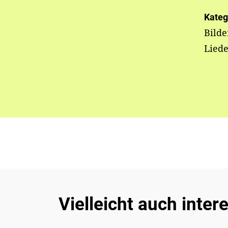
Kateg
Bild
Liede
Vielleicht auch inter