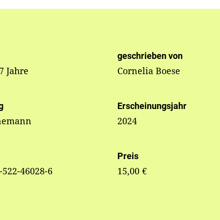
geschrieben von
 7 Jahre
Cornelia Boese
g
Erscheinungsjahr
nemann
2024
Preis
-522-46028-6
15,00 €