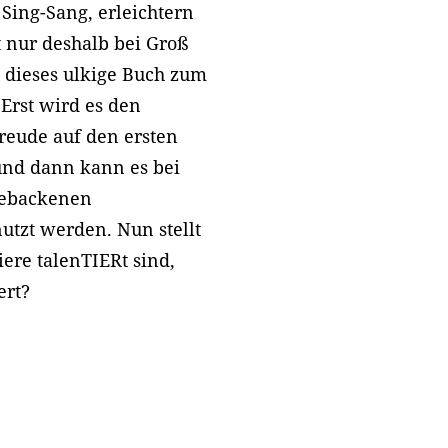
Sing-Sang, erleichtern
 nur deshalb bei Groß
h dieses ulkige Buch zum
 Erst wird es den
reude auf den ersten
 und dann kann es bei
 gebackenen
utzt werden. Nun stellt
iere talenTIERt sind,
ert?