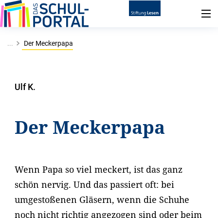
...
Der Meckerpapa
Ulf K.
Der Meckerpapa
Wenn Papa so viel meckert, ist das ganz
schön nervig. Und das passiert oft: bei
umgestoßenen Gläsern, wenn die Schuhe
noch nicht richtig angezogen sind oder beim