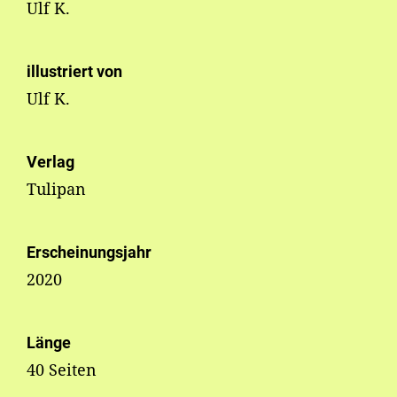
Ulf K.
illustriert von
Ulf K.
Verlag
Tulipan
Erscheinungsjahr
2020
Länge
40 Seiten