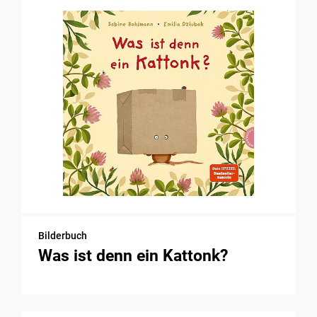
Bilderbuch
Was ist denn ein Kattonk?