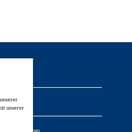
Youtube
 unserer
mit unserer
oziale Einrichtungen