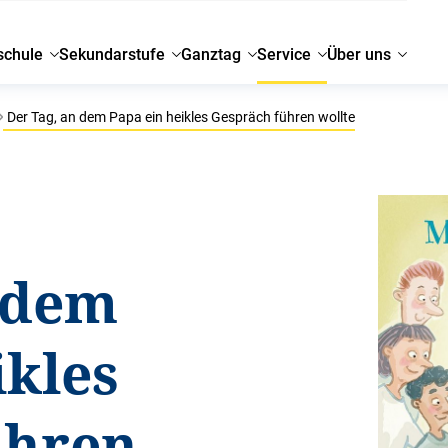
schule
Sekundarstufe
Ganztag
Service
Über uns
Der Tag, an dem Papa ein heikles Gespräch führen wollte
 dem
ikles
ühren