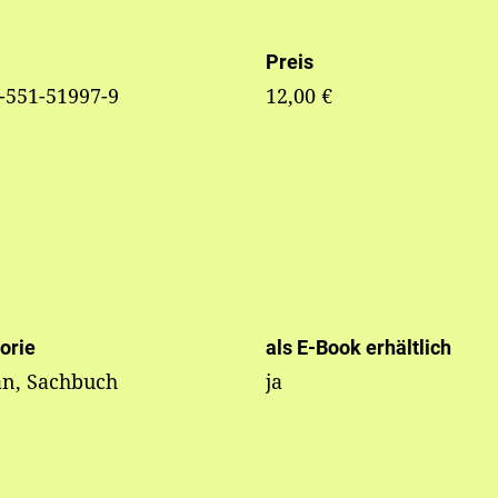
Preis
-551-51997-9
12,00 €
orie
als E-Book erhältlich
n, Sachbuch
ja