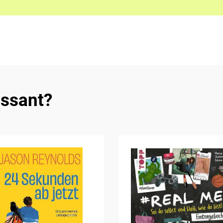
essant?