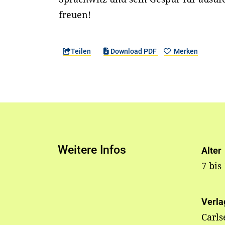
freuen!
Teilen
Download PDF
Merken
Weitere Infos
Alter
7 bis
Verla
Carls