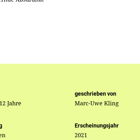
geschrieben von
 12 Jahre
Marc-Uwe Kling
g
Erscheinungsjahr
en
2021