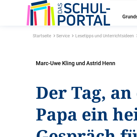
Grund
Startseite
Service
Lesetipps und Unterrichtsideen
Marc-Uwe Kling und Astrid Henn
Der Tag, an
Papa ein he
Gespräch f