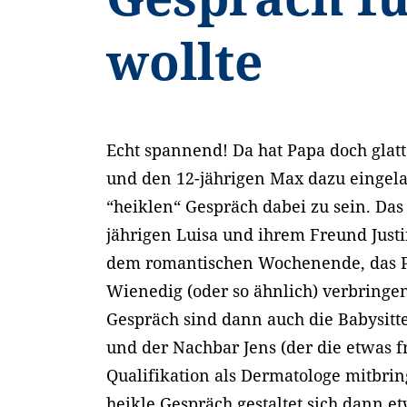
wollte
Echt spannend! Da hat Papa doch glatt 
und den 12-jährigen Max dazu eingel
“heiklen“ Gespräch dabei zu sein. Das 
jährigen Luisa und ihrem Freund Just
dem romantischen Wochenende, das 
Wienedig (oder so ähnlich) verbringe
Gespräch sind dann auch die Babysit
und der Nachbar Jens (der die etwas 
Qualifikation als Dermatologe mitbrin
heikle Gespräch gestaltet sich dann e