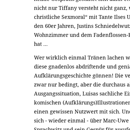
nicht nur Tiffany versteht nicht ganz,
christliche Sexmoral“ mit Tante Ilses 
den 60er Jahren, Justins Schniedelwut
Wohnzimmer und dem Fadenflossen-K
hat …
Wer wirklich einmal Tränen lachen wil
diese gnadenlos abdriftende und genia
Aufklärungsgeschichte gönnen! Die v
zwar nur bedingt, aber die durchaus a
Ausgangssituation, Luisas sachliche E
komischen (Aufklärungs)Illustratione
einen gewissen Nutzwert mit sich. Un
sich - wieder einmal - über Marc-Uwe
Sprachwitz und sein Gespür für ausuf