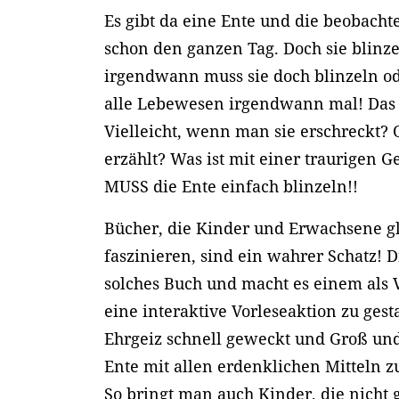
Es gibt da eine Ente und die beobacht
schon den ganzen Tag. Doch sie blinze
irgendwann muss sie doch blinzeln od
alle Lebewesen irgendwann mal! Das i
Vielleicht, wenn man sie erschreckt?
erzählt? Was ist mit einer traurigen 
MUSS die Ente einfach blinzeln!!
Bücher, die Kinder und Erwachsene 
faszinieren, sind ein wahrer Schatz! D
solches Buch und macht es einem als V
eine interaktive Vorleseaktion zu gesta
Ehrgeiz schnell geweckt und Groß und
Ente mit allen erdenklichen Mitteln z
So bringt man auch Kinder, die nicht g