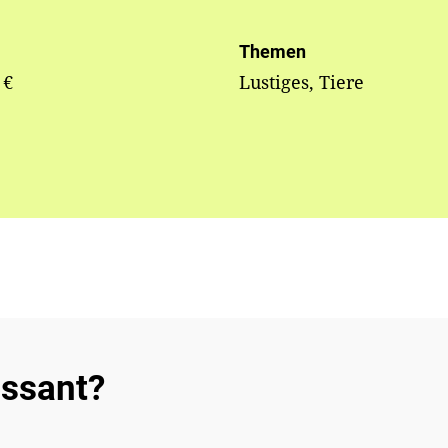
Themen
 €
Lustiges, Tiere
essant?