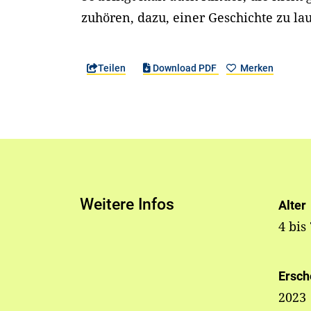
zuhören, dazu, einer Geschichte zu la
Teilen
Download PDF
Merken
Weitere Infos
Alter
4 bis
Ersch
2023