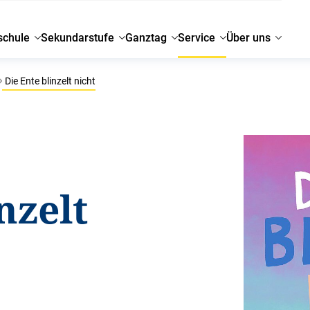
schule
Sekundarstufe
Ganztag
Service
Über uns
Die Ente blinzelt nicht
nzelt