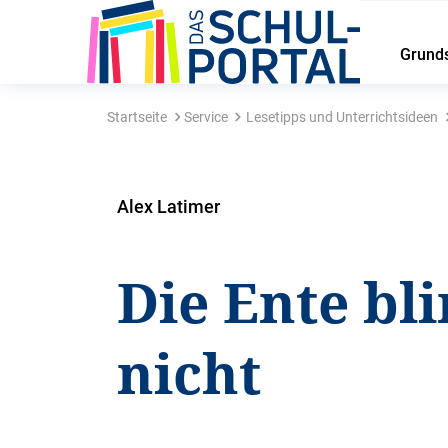
Grund
Startseite
Service
Lesetipps und Unterrichtsideen
Alex Latimer
Die Ente bli
nicht