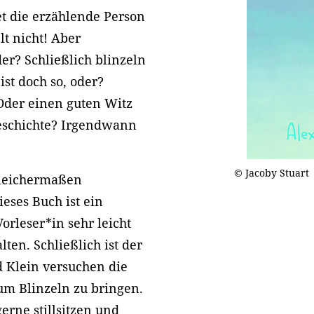
et die erzählende Person
lt nicht! Aber
er? Schließlich blinzeln
st doch so, oder?
 Oder einen guten Witz
Geschichte? Irgendwann
© Jacoby Stuart
gleichermaßen
ieses Buch ist ein
orleser*in sehr leicht
lten. Schließlich ist der
 Klein versuchen die
um Blinzeln zu bringen.
erne stillsitzen und