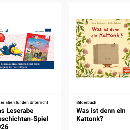
erialien für den Unterricht
Bilderbuch
as Leserabe
Was ist denn ein
schichten-Spiel
Kattonk?
026