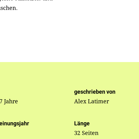
uschen.
geschrieben von
 7 Jahre
Alex Latimer
einungsjahr
Länge
32 Seiten