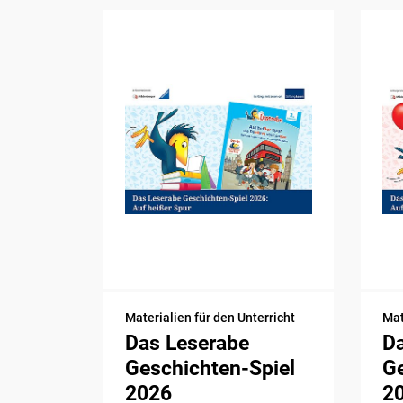
Materialien für den Unterricht
Mat
Das Leserabe
D
Geschichten-Spiel
Ge
2026
2