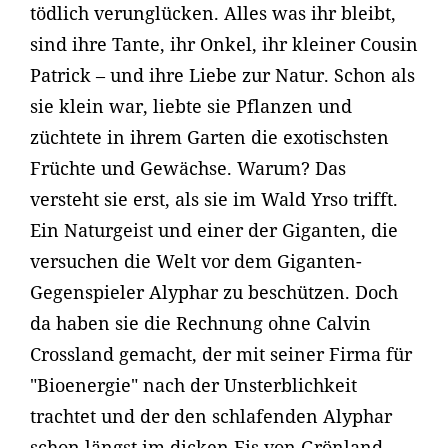
tödlich verunglücken. Alles was ihr bleibt,
sind ihre Tante, ihr Onkel, ihr kleiner Cousin
Patrick – und ihre Liebe zur Natur. Schon als
sie klein war, liebte sie Pflanzen und
züchtete in ihrem Garten die exotischsten
Früchte und Gewächse. Warum? Das
versteht sie erst, als sie im Wald Yrso trifft.
Ein Naturgeist und einer der Giganten, die
versuchen die Welt vor dem Giganten-
Gegenspieler Alyphar zu beschützen. Doch
da haben sie die Rechnung ohne Calvin
Crossland gemacht, der mit seiner Firma für
"Bioenergie" nach der Unsterblichkeit
trachtet und der den schlafenden Alyphar
schon längst im dicken Eis von Grönland