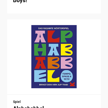
Boys!
Spiel