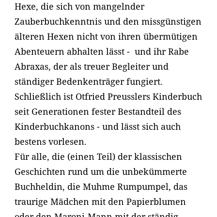
Hexe, die sich von mangelnder
Zauberbuchkenntnis und den missgünstigen
älteren Hexen nicht von ihren übermütigen
Abenteuern abhalten lässt - und ihr Rabe
Abraxas, der als treuer Begleiter und
ständiger Bedenkenträger fungiert.
Schließlich ist Otfried Preusslers Kinderbuch
seit Generationen fester Bestandteil des
Kinderbuchkanons - und lässt sich auch
bestens vorlesen.
Für alle, die (einen Teil) der klassischen
Geschichten rund um die unbekümmerte
Buchheldin, die Muhme Rumpumpel, das
traurige Mädchen mit den Papierblumen
oder den Maroni-Mann mit der ständig