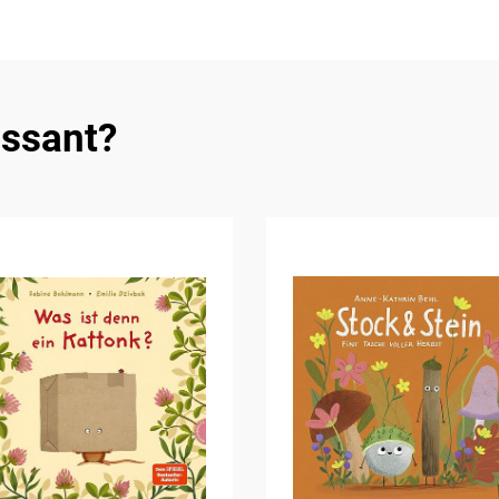
essant?