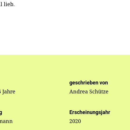
 lieb.
geschrieben von
6 Jahre
Andrea Schütze
g
Erscheinungsjahr
rmann
2020