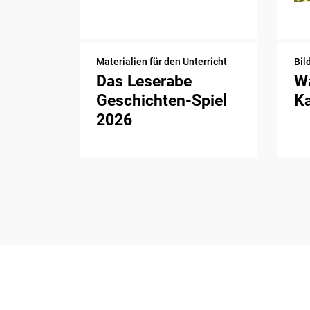
Materialien für den Unterricht
Bil
Das Leserabe
Wa
Geschichten-Spiel
K
2026