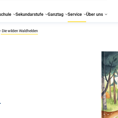
schule
Sekundarstufe
Ganztag
Service
Über uns
Die wilden Waldhelden
n