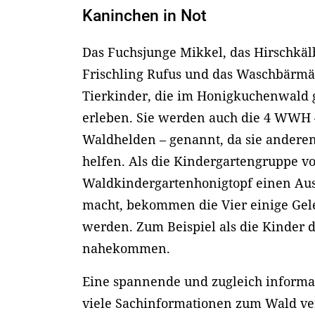
Kaninchen in Not
Das Fuchsjunge Mikkel, das Hirschkäl
Frischling Rufus und das Waschbärm
Tierkinder, die im Honigkuchenwald
erleben. Sie werden auch die 4 WWH –
Waldhelden – genannt, da sie anderen
helfen. Als die Kindergartengruppe v
Waldkindergartenhonigtopf einen Aus
macht, bekommen die Vier einige Gele
werden. Zum Beispiel als die Kinder
nahekommen.
Eine spannende und zugleich informat
viele Sachinformationen zum Wald ver