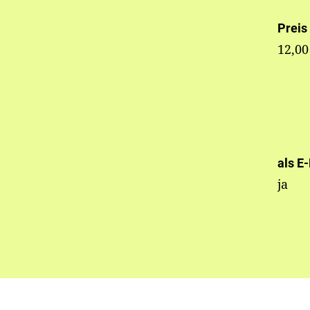
Preis
12,00
als E
ja