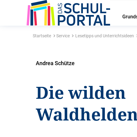
Grund
Startseite
Service
Lesetipps und Unterrichtsideen
Andrea Schütze
Die wilden
Waldhelde