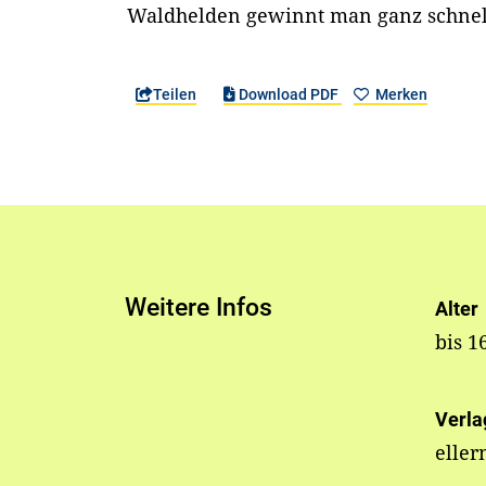
Waldhelden gewinnt man ganz schnell
Teilen
Download PDF
Merken
Weitere Infos
Alter
bis 1
Verla
elle