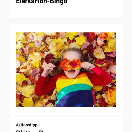
Eierkarton-Bingo
Aktionstipp