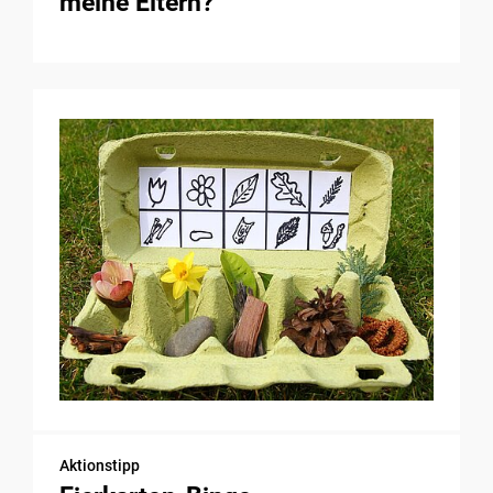
meine Eltern?
Aktionstipp