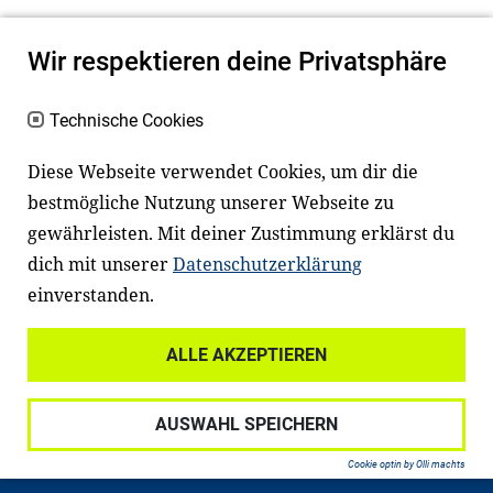
Wir respektieren deine Privatsphäre
Technische Cookies
Diese Webseite verwendet Cookies, um dir die
bestmögliche Nutzung unserer Webseite zu
Newsletter
Instagram
gewährleisten. Mit deiner Zustimmung erklärst du
dich mit unserer
Datenschutzerklärung
Facebook
LinkedIn
einverstanden.
Youtube
ALLE AKZEPTIEREN
Widerrufsrecht
Datenschutz
AUSWAHL SPEICHERN
Haftungsausschluss
Impressum
Cookie optin by Olli machts