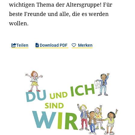
wichtigen Thema der Altersgruppe! Für
beste Freunde und alle, die es werden
wollen.
Teilen
Download PDF
Merken