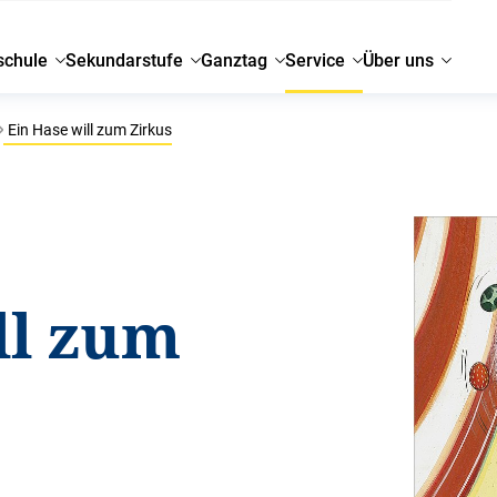
schule
Sekundarstufe
Ganztag
Service
Über uns
Ein Hase will zum Zirkus
ll zum