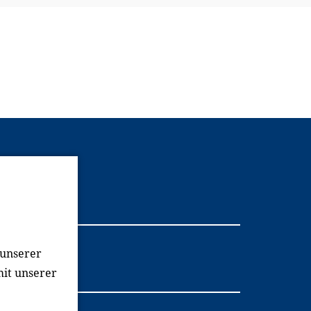
Youtube
 unserer
mit unserer