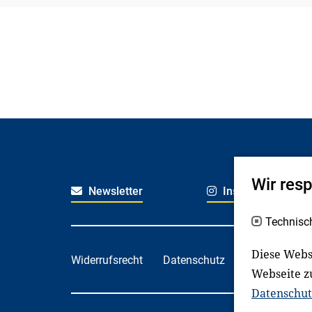
Wir res
Newsletter
Instagram
Technisc
Diese Webs
Widerrufsrecht
Datenschutz
Haftungsaus
Webseite z
Datenschut