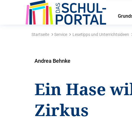
Grund
Startseite
Service
Lesetipps und Unterrichtsideen
Andrea Behnke
Ein Hase wi
Zirkus