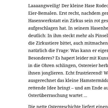
Laaaangweilig! Der kleine Hase Rodeo
Eier-Bemalen. Erst recht, nachdem g
Hasenwerkstatt ein Zirkus sein rot gest
aufgeschlagen hat. In seinem Hasenhe
deutlich: In ihm steckt mehr als Pins
die Zirkustiere bittet, auch mitmachen 
natürlich die Frage: Was kann er eige
Besonderes? Es hapert leider mit Kun
in die Ohren schlingen, Ostereier her
ihnen jonglieren. Echt frustrierend! W
ausgerechnet das kleine Hamstermädc
rettende Idee bringt – und am Ende au
Osterüberraschung wartet ...
Die nette Ostergeschichte liefert einen