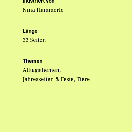
illustriert von
Nina Hammerle
Länge
32 Seiten
Themen
Alltagsthemen,
Jahreszeiten & Feste, Tiere