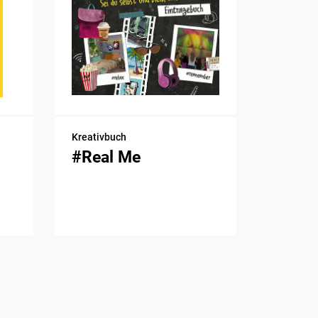
Kreativbuch
#Real Me