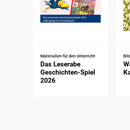
Materialien für den Unterricht
Bil
Das Leserabe
Wa
Geschichten-Spiel
K
2026