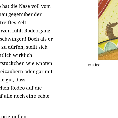
 hat die Nase voll vom
enau gegenüber der
reiftes Zelt
rzen fühlt Rodeo ganz
elschwingen! Doch als er
zu dürfen, stellt sich
ntlich wirklich
ststückchen wie Knoten
© Kizz
beizaubern oder gar mit
ie gut, dass
hen Rodeo auf die
f alle noch eine echte
 originellen