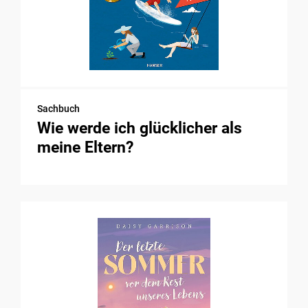
Sachbuch
Wie werde ich glücklicher als
meine Eltern?