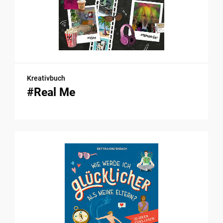
Kreativbuch
#Real Me