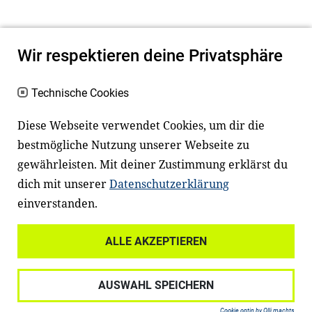
Wir respektieren deine Privatsphäre
Technische Cookies
Diese Webseite verwendet Cookies, um dir die
bestmögliche Nutzung unserer Webseite zu
Newsletter
Instagram
gewährleisten. Mit deiner Zustimmung erklärst du
dich mit unserer
Datenschutzerklärung
Facebook
LinkedIn
einverstanden.
Youtube
ALLE AKZEPTIEREN
Widerrufsrecht
Datenschutz
AUSWAHL SPEICHERN
Haftungsausschluss
Impressum
Cookie optin by Olli machts