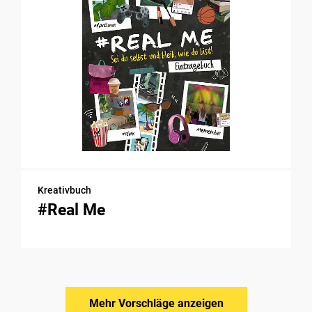
Kreativbuch
#Real Me
Mehr Vorschläge anzeigen