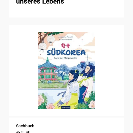
unseres Lebens
Sachbuch