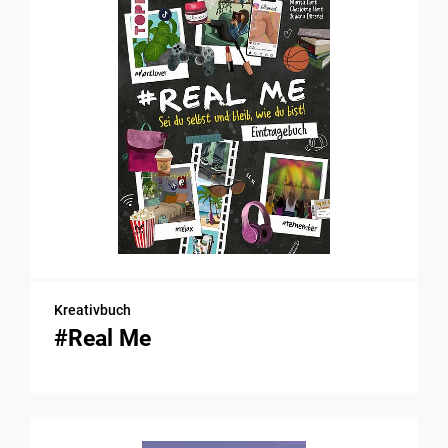
Kreativbuch
#Real Me