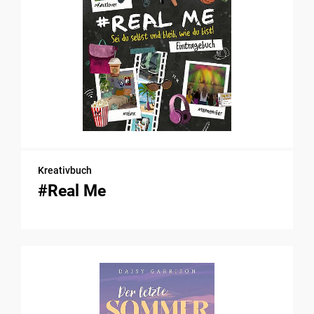
Kreativbuch
#Real Me