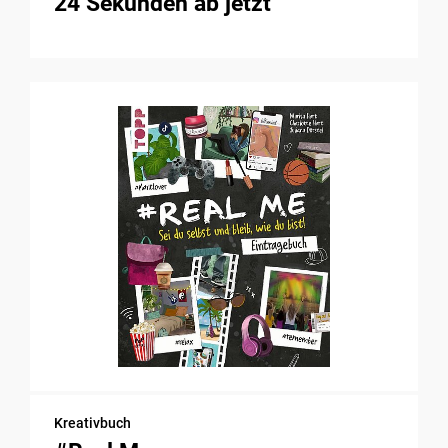
24 Sekunden ab jetzt
Kreativbuch