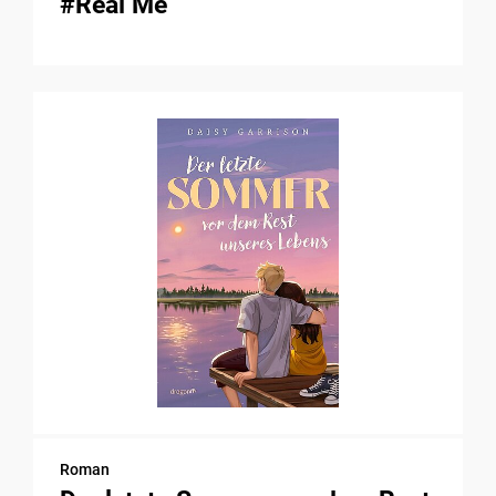
#Real Me
Roman