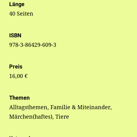
Länge
40 Seiten
ISBN
978-3-86429-609-3
Preis
16,00 €
Themen
Alltagsthemen, Familie & Miteinander,
Märchen(haftes), Tiere